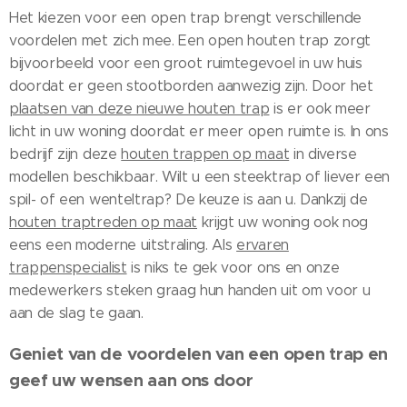
Het kiezen voor een open trap brengt verschillende
voordelen met zich mee. Een open houten trap zorgt
bijvoorbeeld voor een groot ruimtegevoel in uw huis
doordat er geen stootborden aanwezig zijn. Door het
plaatsen van deze nieuwe houten trap
is er ook meer
licht in uw woning doordat er meer open ruimte is. In ons
bedrijf zijn deze
houten trappen op maat
in diverse
modellen beschikbaar. Wilt u een steektrap of liever een
spil- of een wenteltrap? De keuze is aan u. Dankzij de
houten traptreden op maat
krijgt uw woning ook nog
eens een moderne uitstraling. Als
ervaren
trappenspecialist
is niks te gek voor ons en onze
medewerkers steken graag hun handen uit om voor u
aan de slag te gaan.
Geniet van de voordelen van een open trap en
geef uw wensen aan ons door