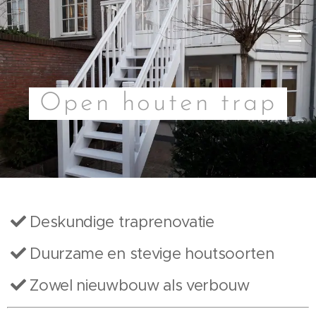
Open houten trap
Deskundige traprenovatie
Duurzame en stevige houtsoorten
Zowel nieuwbouw als verbouw